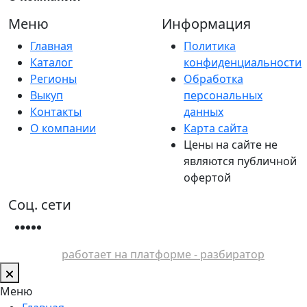
Меню
Информация
Главная
Политика
Каталог
конфиденциальности
Регионы
Обработка
Выкуп
персональных
Контакты
данных
О компании
Карта сайта
Цены на сайте не
являются публичной
офертой
Соц. сети
работает на платформе - разбиратор
Меню