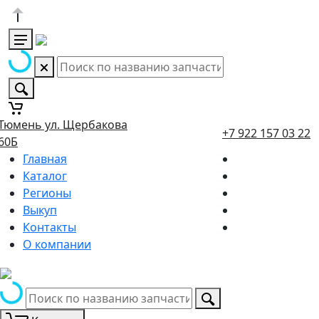
.Тюмень ул. Щербакова
+7 922 157 03 22
60Б
Главная
Каталог
Регионы
Выкуп
Контакты
О компании